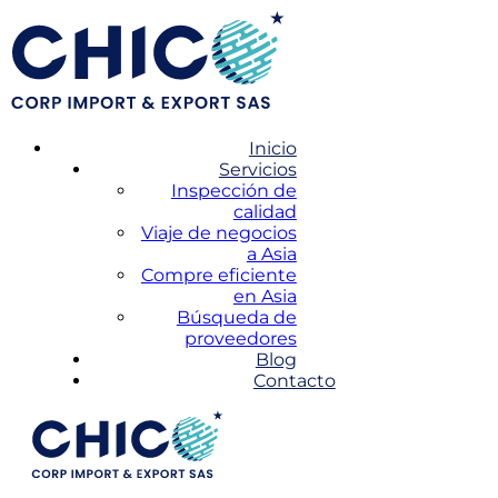
Inicio
Servicios
Inspección de
calidad
Viaje de negocios
a Asia
Compre eficiente
en Asia
Búsqueda de
proveedores
Blog
Contacto