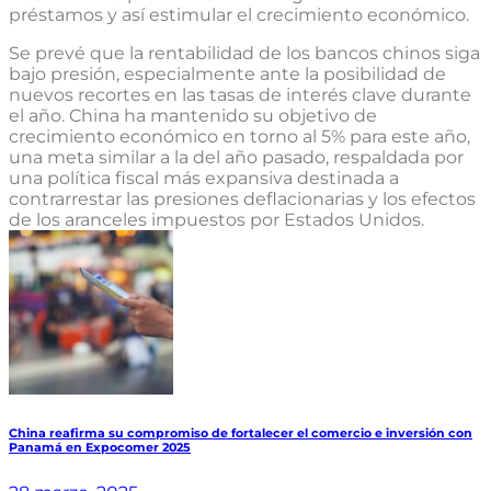
préstamos y así estimular el crecimiento económico.
Se prevé que la rentabilidad de los bancos chinos siga
bajo presión, especialmente ante la posibilidad de
nuevos recortes en las tasas de interés clave durante
el año. China ha mantenido su objetivo de
crecimiento económico en torno al 5% para este año,
una meta similar a la del año pasado, respaldada por
una política fiscal más expansiva destinada a
contrarrestar las presiones deflacionarias y los efectos
de los aranceles impuestos por Estados Unidos.
China reafirma su compromiso de fortalecer el comercio e inversión con
Panamá en Expocomer 2025