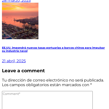
28 marzo, 2025
EE.UU. impondrá nuevas tasas portuarias a barcos chinos para impulsar
su industria naval
21 abril, 2025
Leave a comment
Tu dirección de correo electrónico no será publicada.
Los campos obligatorios están marcados con
*