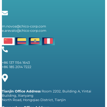
m.novoa@chico-corp.com
e.arevalo@chico-corp.com
+86 137 1154 1643
+86 185 2014 7222
Tianjin Office Address
Room 2202, Building A, Yintai
Building, Xianyang
North Road, Hongqiao District, Tianjin