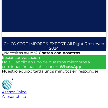
CHICO CORP IMPORT & EXPORT. All Right Rreserved
2024
¿Necesitas ayuda?
Chatea con nosotros
Iniciar conversación
Hola! Haz clic en uno de nuestros miembros a
continuación para chatear en
WhatsApp
Nuestro equipo tarda unos minutos en responder
Asesor Chico
Asesor chico