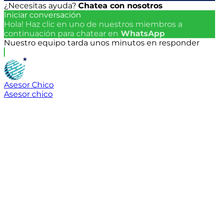
¿Necesitas ayuda?
Chatea con nosotros
Iniciar conversación
Hola! Haz clic en uno de nuestros miembros a
continuación para chatear en
WhatsApp
Nuestro equipo tarda unos minutos en responder
Asesor Chico
Asesor chico