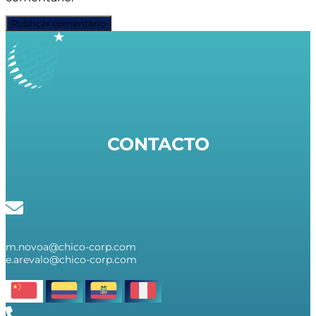
CONTACTO
m.novoa@chico-corp.com
e.arevalo@chico-corp.com