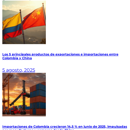
Los 5 principales productos de exportaciones e importaciones entre
Colombia y China
5 agosto, 2025
Importaciones de Colombia crecieron 14,5 % en junio de 2025, impulsadas