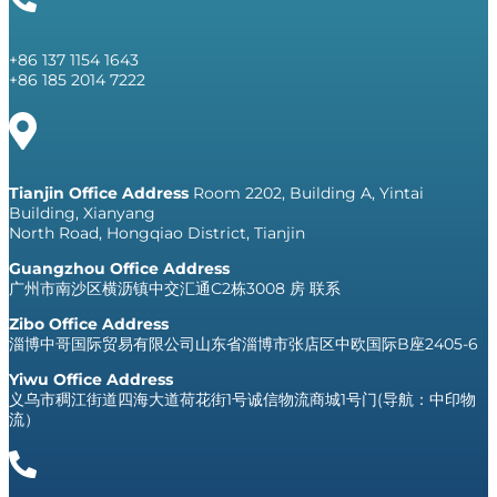
+86 137 1154 1643
+86 185 2014 7222
Tianjin Office Address
Room 2202, Building A, Yintai
Building, Xianyang
North Road, Hongqiao District, Tianjin
Guangzhou Office Address
广州市南沙区横沥镇中交汇通C2栋3008 房 联系
Zibo Office Address
淄博中哥国际贸易有限公司山东省淄博市张店区中欧国际B座2405-6
Yiwu Office Address
义乌市稠江街道四海大道荷花街1号诚信物流商城1号门(导航：中印物
流）