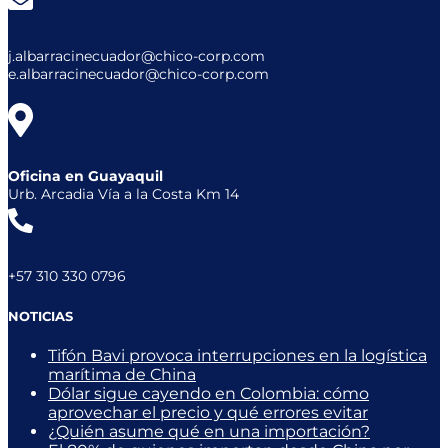
j.albarracinecuador@chico-corp.com
e.albarracinecuador@chico-corp.com
Oficina en Guayaquil
Urb. Arcadia Vía a la Costa Km 14
+57 310 330 0796
NOTICIAS
Tifón Bavi provoca interrupciones en la logística
marítima de China
Dólar sigue cayendo en Colombia: cómo
aprovechar el precio y qué errores evitar
¿Quién asume qué en una importación?