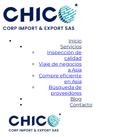
Inicio
Servicios
Inspección de
calidad
Viaje de negocios
a Asia
Compre eficiente
en Asia
Búsqueda de
proveedores
Blog
Contacto